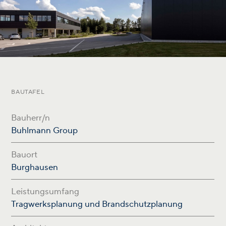
BAUTAFEL
Bauherr/n
Buhlmann Group
Bauort
Burghausen
Leistungsumfang
Tragwerksplanung und Brandschutzplanung