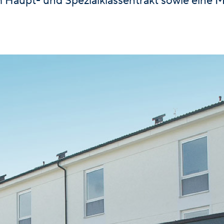
aupt- und Spezialklassentrakt sowie eine 